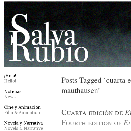
¡Hola!
Posts Tagged ‘cuarta e
Hello!
mauthausen’
Noticias
News
Cine y Animación
Cuarta edición de
E
Film & Animation
Fourth edition of
El
Novela y Narrativa
Novels & Narrative