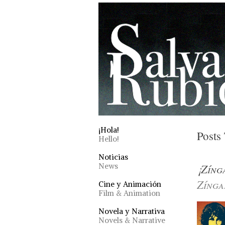
¡Hola!
Posts
Hello!
Noticias
¡Zín
News
Zíng
Cine y Animación
Film & Animation
Novela y Narrativa
Novels & Narrative