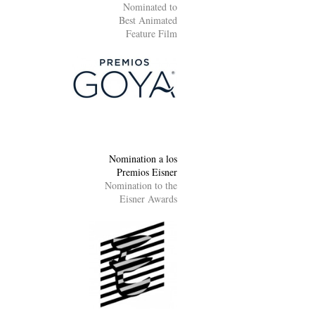
Nominated to
Best Animated
Feature Film
Nomination a los
Premios Eisner
Nomination to the
Eisner Awards