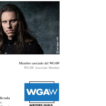
Miembro asociado del WGAW
WGAW Associate Member
blicada
a: