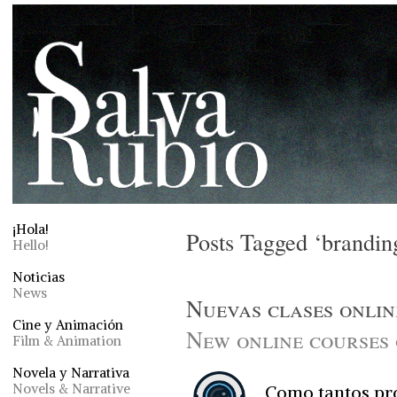
¡Hola!
Posts Tagged ‘brandin
Hello!
Noticias
News
Nuevas clases onlin
Cine y Animación
New online courses 
Film & Animation
Novela y Narrativa
Novels & Narrative
Como tantos pro