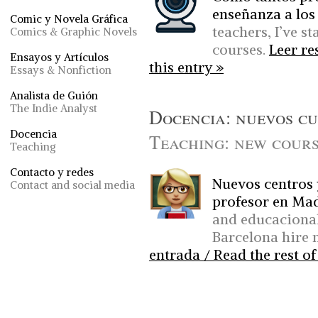
enseñanza a los
Comic y Novela Gráfica
teachers, I’ve s
Comics & Graphic Novels
courses.
Leer re
Ensayos y Artículos
this entry »
Essays & Nonfiction
Analista de Guión
The Indie Analyst
Docencia: nuevos cu
Docencia
Teaching: new cours
Teaching
Contacto y redes
Nuevos centros
Contact and social media
profesor en Mad
and educacional
Barcelona hire 
entrada / Read the rest of