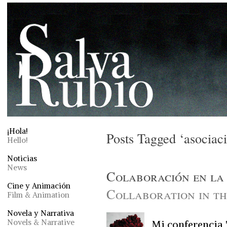
¡Hola!
Posts Tagged ‘asociaci
Hello!
Noticias
News
Colaboración en la
Cine y Animación
Collaboration in t
Film & Animation
Novela y Narrativa
Novels & Narrative
Mi conferencia