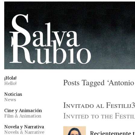
¡Hola!
Posts Tagged ‘Antonio
Hello!
Noticias
News
Invitado al Festilij
Cine y Animación
Invited to the Festi
Film & Animation
Novela y Narrativa
Novels & Narrative
Recientemente tu