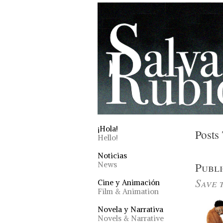
¡Hola!
Posts 
Hello!
Noticias
News
Publ
Save 
Cine y Animación
Film & Animation
Novela y Narrativa
Novels & Narrative