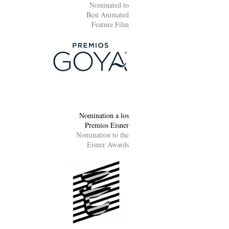
Nominated to
Best Animated
Feature Film
Nomination a los
Premios Eisner
Nomination to the
Eisner Awards