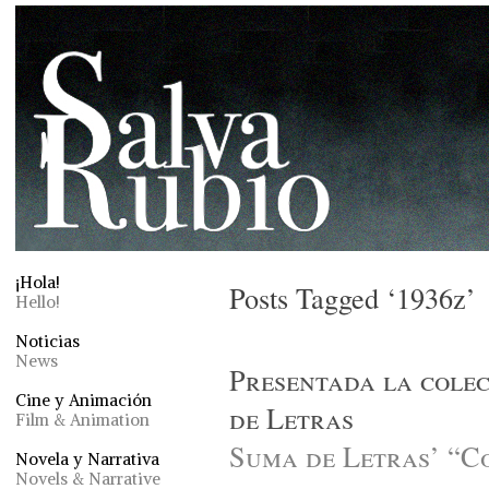
¡Hola!
Posts Tagged ‘1936z’
Hello!
Noticias
News
Presentada la cole
Cine y Animación
de Letras
Film & Animation
Suma de Letras’ “Co
Novela y Narrativa
Novels & Narrative